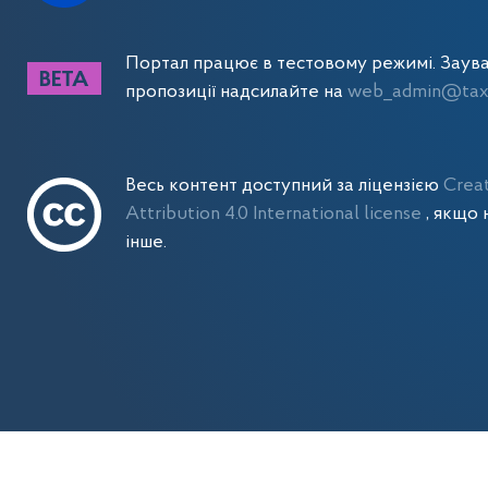
Портал працює в тестовому режимі. Заув
пропозиції надсилайте на
web_admin@tax.
Весь контент доступний за ліцензією
Crea
Attribution 4.0 International license
, якщо 
інше.