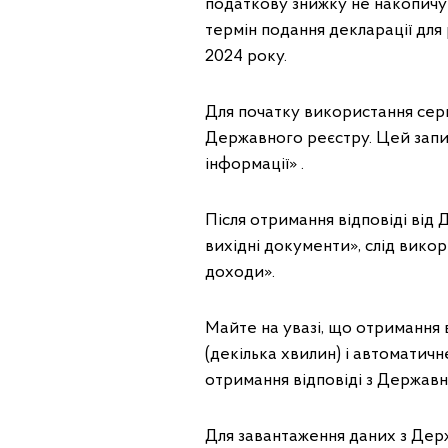
податкову знижку не накопичує
термін подання декларації для 
2024 року.
Для початку використання серв
Державного реєстру. Цей запит
інформації» .
Після отримання відповіді від
вихідні документи», слід вико
доходи».
Майте на увазі, що отримання
(декілька хвилин) і автоматичн
отримання відповіді з Державн
Для завантаження даних з Дер