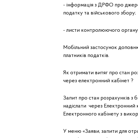
- інформація з ДРФО про джер
податку та військового збору
- листи контролюючого орган
Мобільний застосунок доповн
платників податків.
Як отримати витяг про стан р
через електронний кабінет ?
Запит про стан розрахунків 
надіслати через Електронний к
Електронного кабінету з вико
У меню «Заяви, запити для от