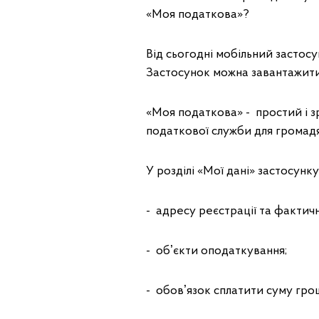
«Моя податкова»?
Від сьогодні мобільний засто
Застосунок можна завантажити 
«Моя податкова» - простий і з
податкової служби для громадя
У розділі «Мої дані» застосун
- адресу реєстрації та факти
- обʼєкти оподаткування;
- обовʼязок сплатити суму гро