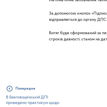
Автоматичне заповнення таких 
За допомогою кнопок «Підписа
відправляється до органу ДПС.
Витяг буде сформований за пер
строків давності, станом на да
Попередня
В Благовіщенській ДПІ
проведено практикум щодо