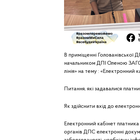
В приміщенні Голованівської Д
начальником ДПІ Оленою ЗАГО
лінія» на тему : «Електронний 
Питання, які задавалися платни
Як здійснити вхід до електрон
Електронний кабінет платника 
органів ДПС електронні докуме