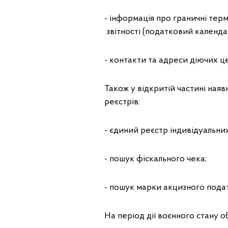
- інформація про граничні терм
звітності (податковий календа
- контакти та адреси діючих ц
Також у відкритій частині наяв
реєстрів:
- єдиний реєстр індивідуальни
- пошук фіскального чека;
- пошук марки акцизного подат
На період дії воєнного стану 