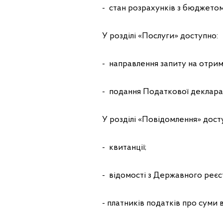
- стан розрахунків з бюджето
У розділі «Послуги» доступно:
- направлення запиту на отри
- подання Податкової декларац
У розділі «Повідомлення» дост
- квитанції;
- відомості з Державного реєс
- платників податків про суми