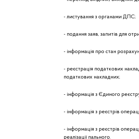
- листування з органами ДПС;
- подання заяв, запитів для от
- інформація про стан розраху
- реєстрація податкових накла
податкових накладних;
- інформація з Єдиного реєстр
- інформація з реєстрів опера
- інформація з реєстрів операц
реалізації пального.