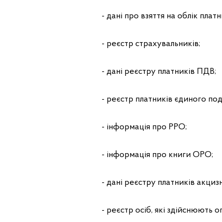
- дані про взяття на облік платн
- реєстр страхувальників;
- дані реєстру платників ПДВ;
- реєстр платників єдиного по
- інформація про РРО;
- інформація про книги ОРО;
- дані реєстру платників акциз
- реєстр осіб, які здійснюють о