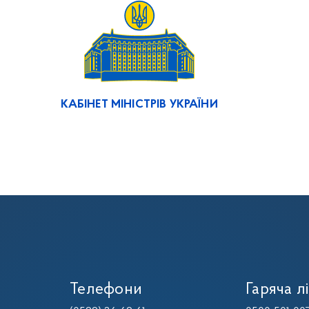
КАБІНЕТ МІНІСТРІВ УКРАЇНИ
Телефони
Гаряча лі