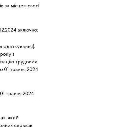
в за місцем своєї
12.2024 включно;
оподаткування),
 року з
нізацію трудових
о 01 травня 2024
 01 травня 2024
а», який
онних сервісів