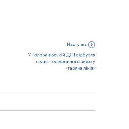
Наступна
У Голованівській ДПІ відбувся
сеанс телефонного зв’язку
«гаряча лінія»