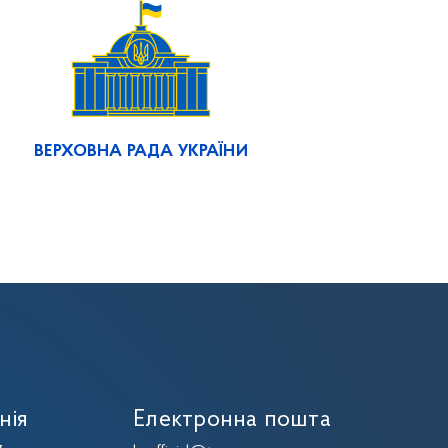
ВЕРХОВНА РАДА УКРАЇНИ
нія
Електронна пошта