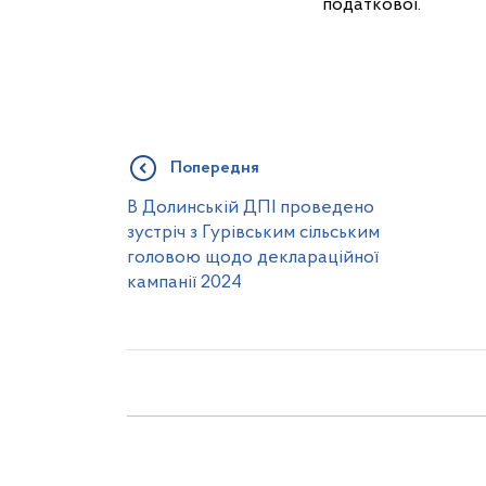
податкової.
Попередня
В Долинській ДПІ проведено
зустріч з Гурівським сільським
головою щодо деклараційної
кампанії 2024