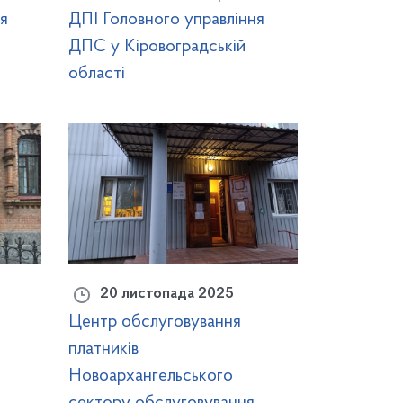
я
ДПІ Головного управління
ДПС у Кіровоградській
області
20 листопада 2025
Центр обслуговування
платників
Новоархангельського
сектору обслуговування