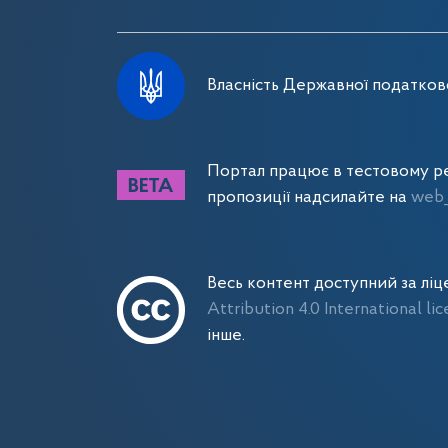
Власність Державної податково
Портал працює в тестовому ре
пропозиції надсилайте на
web_
Весь контент доступний за лі
Attribution 4.0 International li
інше.