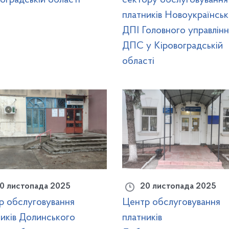
платників Новоукраїнськ
ДПІ Головного управлінн
ДПС у Кіровоградській
області
0 листопада 2025
20 листопада 2025
р обслуговування
Центр обслуговування
иків Долинського
платників