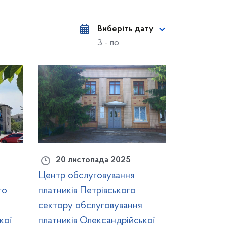
Виберіть дату
З - по
20 листопада 2025
Центр обслуговування
го
платників Петрівського
сектору обслуговування
кої
платників Олександрійської