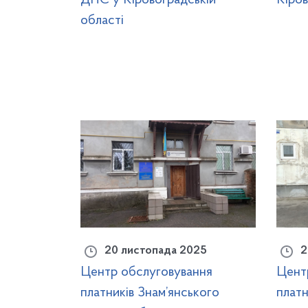
області
20 листопада 2025
2
Центр обслуговування
Цент
платників Знам’янського
платн