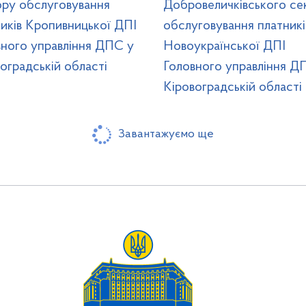
ору обслуговування
Добровеличківського се
иків Кропивницької ДПІ
обслуговування платникі
вного управління ДПС у
Новоукраїнської ДПІ
оградській області
Головного управління Д
Кіровоградській області
Завантажуємо ще