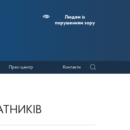
Людям із
порушенням зору
Прес-центр
Контакти
АТНИКІВ