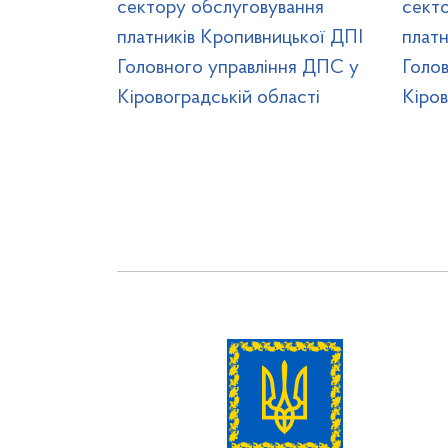
сектору обслуговування
сект
платників Кропивницької ДПІ
платн
Головного управління ДПС у
Голо
Кіровоградській області
Кіров