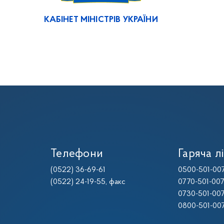
КАБІНЕТ МІНІСТРІВ УКРАЇНИ
Телефони
Гаряча лі
(0522) 36-69-61
0500-501-00
(0522) 24-19-55
, факс
0770-501-00
0730-501-00
0800-501-00