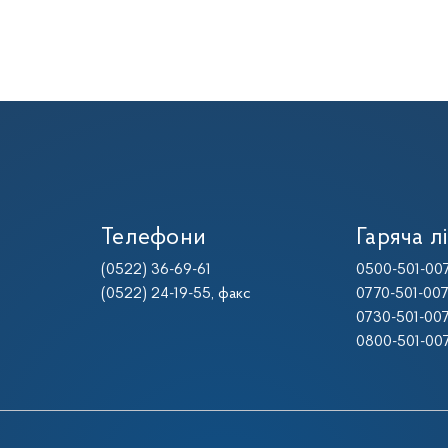
Телефони
Гаряча лі
(0522) 36-69-61
0500-501-00
(0522) 24-19-55
, факс
0770-501-00
0730-501-00
0800-501-00