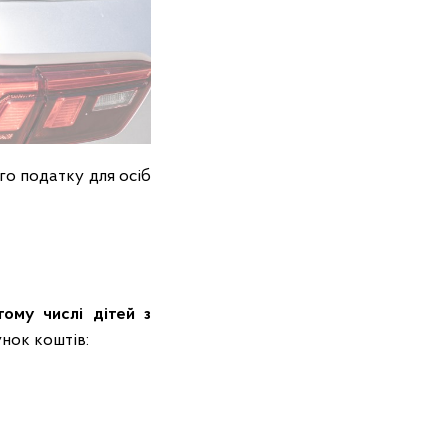
го податку для осіб
 тому числі дітей з
ахунок коштів: