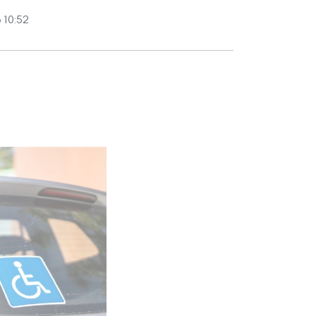
 10:52