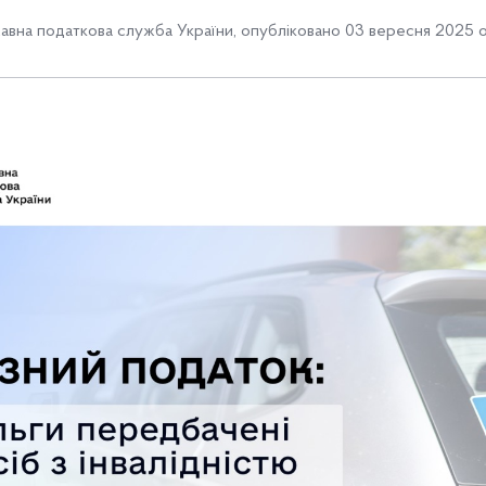
вна податкова служба України
,
опубліковано 03 вересня 2025 о