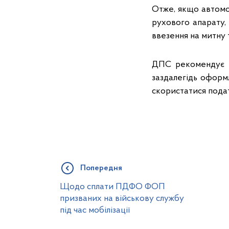
Отже, якщо автомо
рухового апарату,
ввезення на митну
ДПС рекомендує г
заздалегідь оформ
скористатися подат
Попередня
Щодо сплати ПДФО ФОП
призваних на військову службу
під час мобілізації