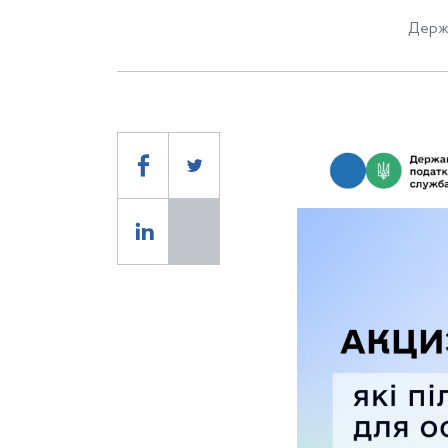
Держа