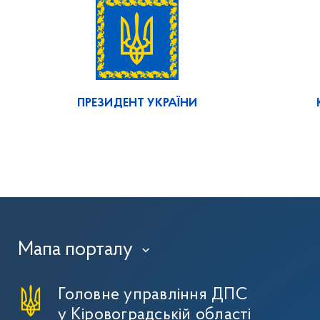
ПРЕЗИДЕНТ УКРАЇНИ
Мапа порталу
›
Головне управління ДПС
у Кіровоградській області