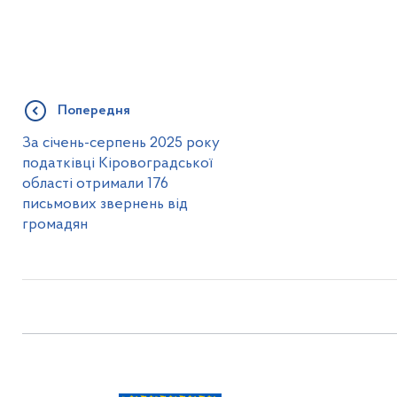
Попередня
За січень-серпень 2025 року
податківці Кіровоградської
області отримали 176
письмових звернень від
громадян