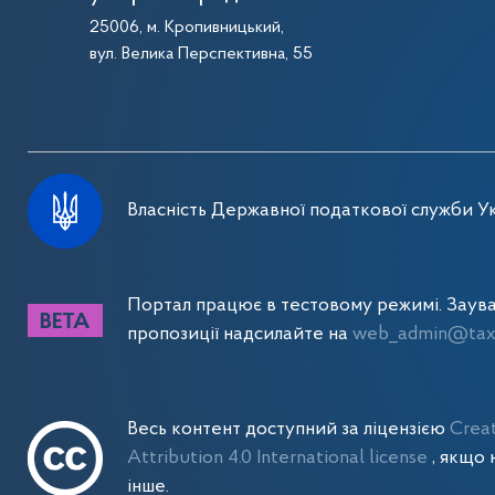
25006, м. Кропивницький,
вул. Велика Перспективна, 55
Власність Державної податкової служби Ук
Портал працює в тестовому режимі. Заув
пропозиції надсилайте на
web_admin@tax.
Весь контент доступний за ліцензією
Crea
Attribution 4.0 International license
, якщо 
інше.