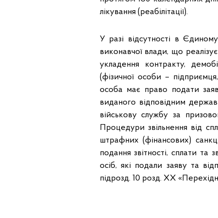
лікування (реабілітації).
У разі відсутності в Єдином
виконавчої влади, що реалізує
укладення контракту, демобі
(фізичної особи – підприємця
особа має право подати заяв
виданого відповідним держав
військову службу за призовом
Процедури звільнення від спла
штрафних (фінансових) санкці
подання звітності, сплати та 
осіб, які подали заяву та ві
підрозд. 10 розд. ХХ «Перехід