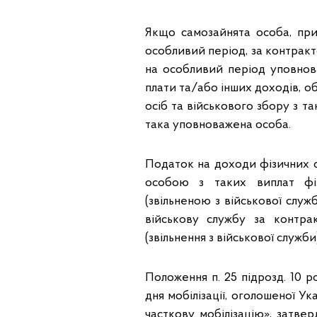
Якщо самозайнята особа, приз
особливий період, за контракто
на особливий період уповнов
плати та/або інших доходів, о
осіб та військового збору з т
така уповноважена особа.
Податок на доходи фізичних о
особою з таких виплат фі
(звільненою з військової слу
військову службу за контрак
(звільнення з військової служб
Положення п. 25 підрозд. 10 
дня мобілізації, оголошеної 
часткову мобілізацію», затве