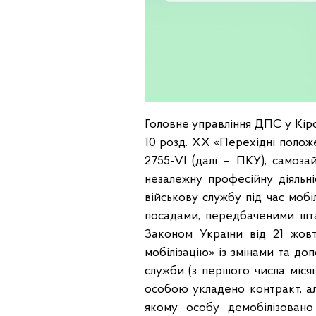
Головне управління ДПС у Кіро
10 розд. ХХ «Перехідні полож
2755-VI (далі – ПКУ), самоза
незалежну професійну діяльні
військову службу під час мобіл
посадами, передбаченими шта
Законом України від 21 жов
мобілізацію» із змінами та до
служби (з першого числа міся
особою укладено контракт, ал
якому особу демобілізовано 