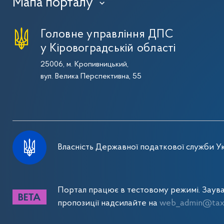
Мапа порталу
›
Головне управління ДПС
у Кіровоградській області
25006, м. Кропивницький,
вул. Велика Перспективна, 55
Власність Державної податкової служби Ук
Портал працює в тестовому режимі. Заув
пропозиції надсилайте на
web_admin@tax.