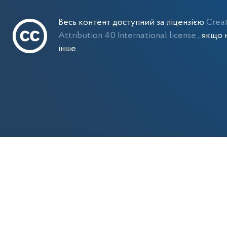
Весь контент доступний за ліцензією
Crea
Attribution 4.0 International license
, якщо 
інше.