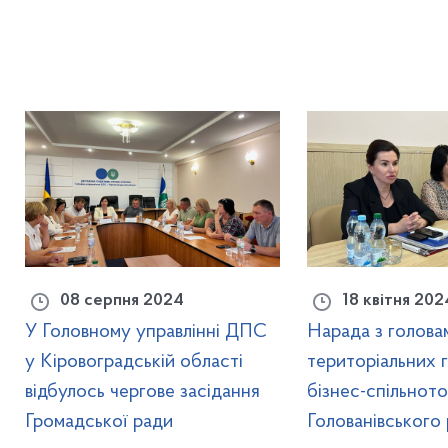
08 серпня 2024
18 квітня 202
У Головному управлінні ДПС
Нарада з голова
у Кіровоградській області
територіальних 
відбулось чергове засідання
бізнес-спільнот
Громадської ради
Голованівського