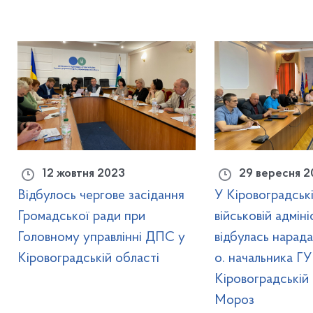
12 жовтня 2023
29 вересня 2
Відбулось чергове засідання
У Кіровоградськ
Громадської ради при
військовій адміні
Головному управлінні ДПС у
відбулась нарада 
Кіровоградській області
о. начальника Г
Кіровоградській 
Мороз