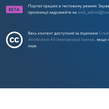
Портал працює в тестовому режимі. Заув
пропозиції надсилайте на
web_admin@tax.
Весь контент доступний за ліцензією
Crea
Attribution 4.0 International license
, якщо 
інше.