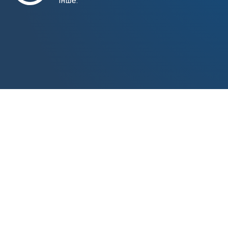
інше.