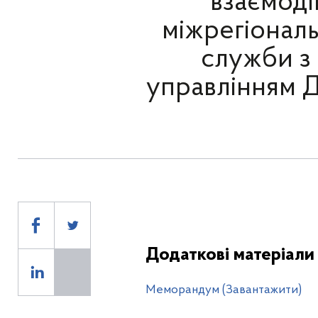
взаємоді
міжрегіонал
служби з 
управлінням Д
Додаткові матеріали
Меморандум (Завантажити)