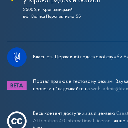
у Кіровоградській області
25006, м. Кропивницький,
вул. Велика Перспективна, 55
Власність Державної податкової служби Ук
Портал працює в тестовому режимі. Заув
пропозиції надсилайте на
web_admin@tax.
Весь контент доступний за ліцензією
Crea
Attribution 4.0 International license
, якщо 