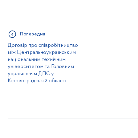
Попередня
Договір про співробітництво
між Центральноукраїнським
національним технічним
університетом та Головним
управлінням ДПС у
Кіровоградській області