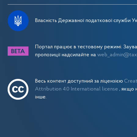
Власність Державної податкової служби Ук
Портал працює в тестовому режимі. Заув
пропозиції надсилайте на
web_admin@tax.
Весь контент доступний за ліцензією
Crea
Attribution 4.0 International license
, якщо 
інше.