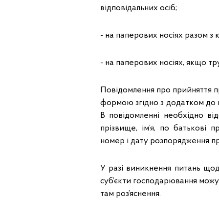
відповідальних осіб;
- на паперових носіях разом з 
- на паперових носіях, якщо тр
Повідомлення про прийняття п
формою згідно з додатком до п
В повідомленні необхідно ві
прізвище, ім’я, по батькові 
номер і дату розпорядження пр
У разі виникнення питань що
суб’єкти господарювання можу
там роз’яснення.