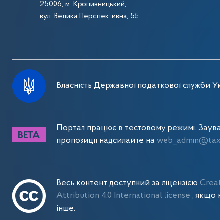
25006, м. Кропивницький,
вул. Велика Перспективна, 55
Власність Державної податкової служби Ук
Портал працює в тестовому режимі. Заув
пропозиції надсилайте на
web_admin@tax.
Весь контент доступний за ліцензією
Crea
Attribution 4.0 International license
, якщо 
інше.