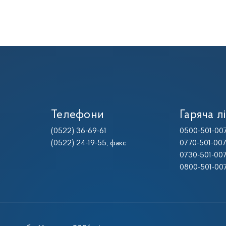
Телефони
Гаряча лі
(0522) 36-69-61
0500-501-00
(0522) 24-19-55
, факс
0770-501-00
0730-501-00
0800-501-00