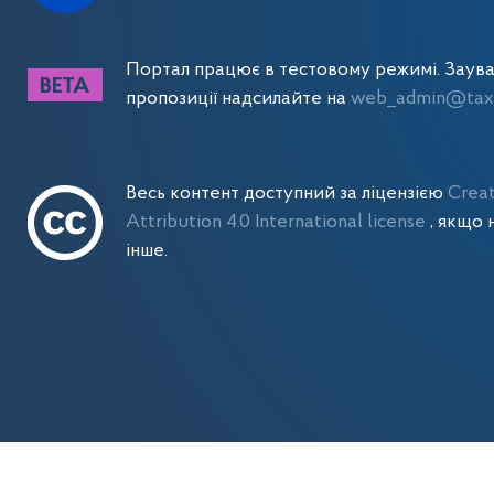
Портал працює в тестовому режимі. Заув
пропозиції надсилайте на
web_admin@tax.
Весь контент доступний за ліцензією
Crea
Attribution 4.0 International license
, якщо 
інше.