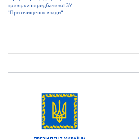
превірки передбаченої ЗУ
"Про очищення влади"