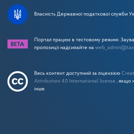
Власність Державної податкової служби Ук
Портал працює в тестовому режимі. Заув
пропозиції надсилайте на
web_admin@tax.
Весь контент доступний за ліцензією
Crea
Attribution 4.0 International license
, якщо 
інше.