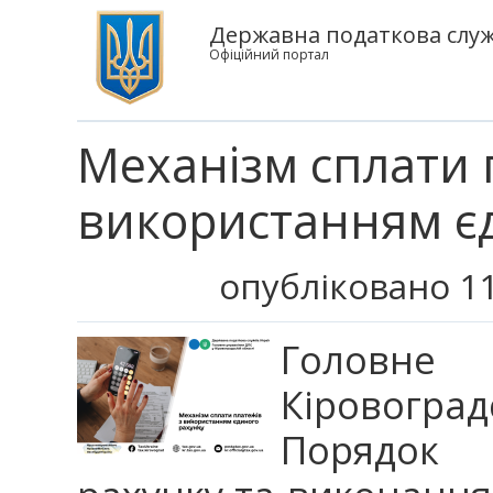
Державна податкова служб
Офіційний портал
Механізм сплати 
використанням є
опубліковано 11
Головне
Кіровоград
Порядок 