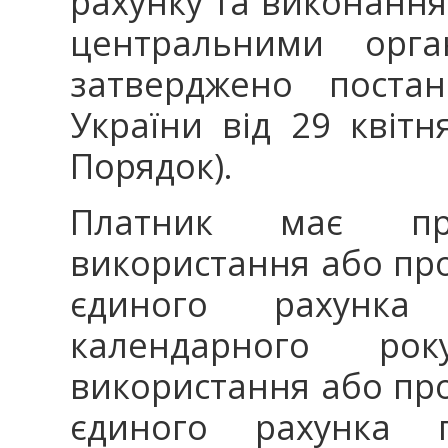
рахунку та виконання
центральними орга
затверджено постан
України від 29 квіт
Порядок).
Платник має пр
використання або про
єдиного рахунк
календарного ро
використання або про
єдиного рахунка 