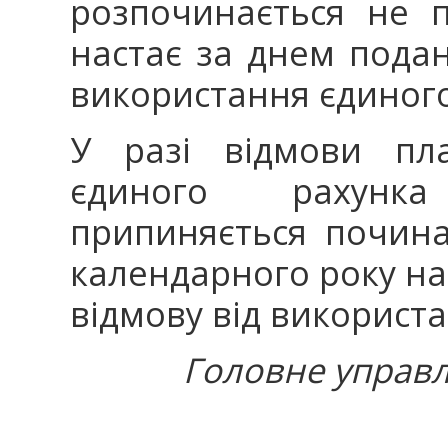
розпочинається не 
настає за днем пода
використання єдиног
У разі відмови пла
єдиного рахунк
припиняється почина
календарного року на
відмову від використ
Головне управл