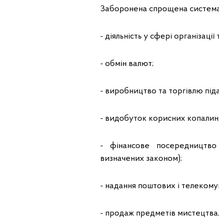
Заборонена спрощена система 
- діяльність у сфері організаці
- обмін валют;
- виробництво та торгівлю під
- видобуток корисних копалин, 
- фінансове посередництво 
визначених законом);
- надання поштових і телекомун
- продаж предметів мистецтва, 