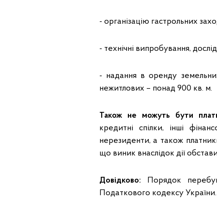
- організацію гастрольних захо
- технічні випробування, дослід
- надання в оренду земельни
нежитлових – понад 900 кв. м.
Також не можуть бути платн
кредитні спілки, інші фінан
нерезиденти, а також платник
що виник внаслідок дії обстав
Довідково:
Порядок перебув
Податкового кодексу України.