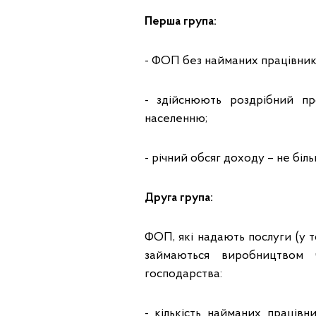
Перша група:
- ФОП без найманих працівникі
- здійснюють роздрібний п
населенню;
- річний обсяг доходу – не більш
Друга група:
ФОП, які надають послуги (у 
займаються виробництвом 
господарства:
- кількість найманих працівн