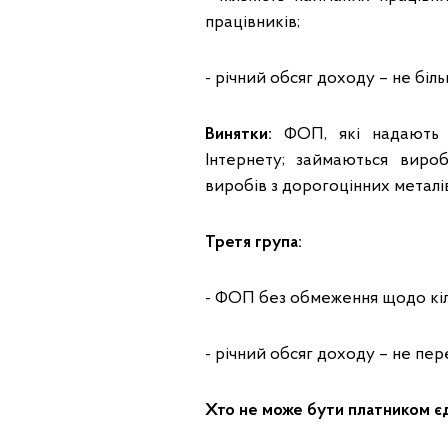
працівників;
- річний обсяг доходу – не біль
Винятки:
ФОП, які надають п
Інтернету; займаються виро
виробів з дорогоцінних металі
Третя група:
- ФОП без обмеження щодо кіл
- річний обсяг доходу – не пере
Хто не може бути платником є