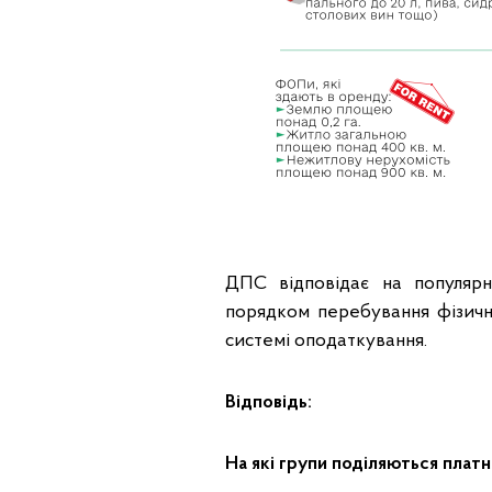
ДПС відповідає на популярн
порядком перебування фізични
системі оподаткування.
Відповідь:
На які групи поділяються плат