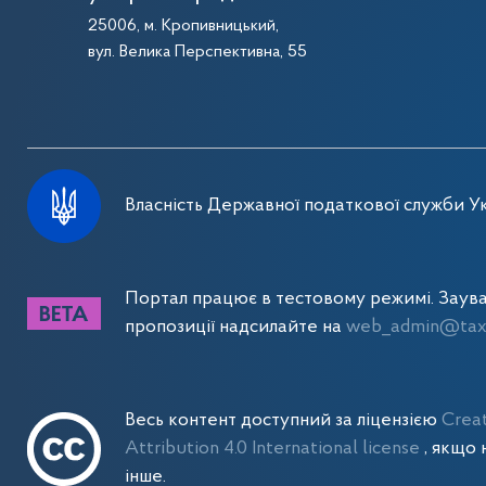
25006, м. Кропивницький,
вул. Велика Перспективна, 55
Власність Державної податкової служби Ук
Портал працює в тестовому режимі. Заув
пропозиції надсилайте на
web_admin@tax.
Весь контент доступний за ліцензією
Crea
Attribution 4.0 International license
, якщо 
інше.