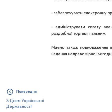
- забезпечувати електронну пр
- адмініструвати сплату ав
роздрібної торгівлі пальним.
Маємо також повноваження п
надання неправомірної вигоди
Попередня
З Днем Української
Державності!