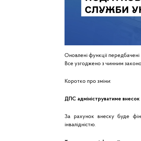
Оновлені функції передбачені
Все узгоджено з чинним закон
Коротко про зміни:
ДПС адмініструватиме внесок н
За рахунок внеску буде фіна
інвалідністю.