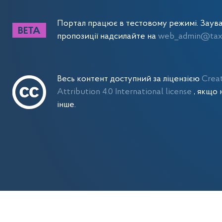
Портал працює в тестовому режимі. Заув
пропозиції надсилайте на
web_admin@tax.
Весь контент доступний за ліцензією
Crea
Attribution 4.0 International license
, якщо 
інше.