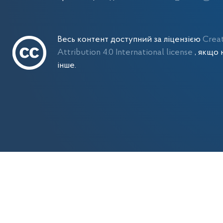
Весь контент доступний за ліцензією
Crea
Attribution 4.0 International license
, якщо 
інше.