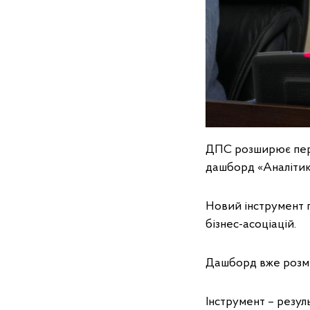
ДПС розширює пере
дашборд «Аналітик
Новий інструмент п
бізнес-асоціацій.
Дашборд вже розм
Інструмент – резуль