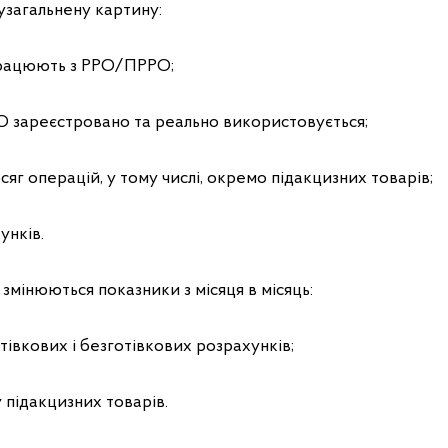
узагальнену картину:
 працюють з РРО/ПРРО;
О зареєстровано та реально використовується;
сяг операцій, у тому числі, окремо підакцизних товарів;
унків.
 змінюються показники з місяця в місяць:
тівкових і безготівкових розрахунків;
 підакцизних товарів.