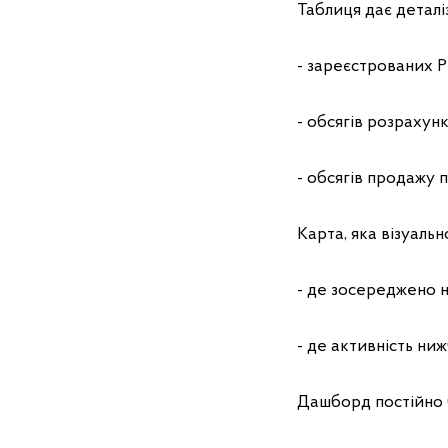
Таблиця дає деталіз
- зареєстрованих
- обсягів розрахунк
- обсягів продажу 
Карта, яка візуальн
- де зосереджено 
- де активність ниж
Дашборд постійно 