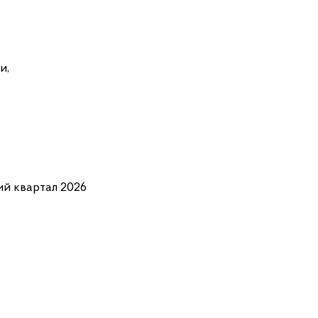
и,
ий квартал 2026