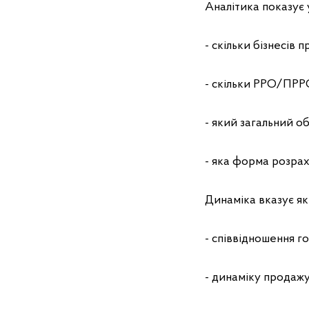
Аналітика показує 
- скільки бізнесів
- скільки РРО/ПРР
- який загальний об
- яка форма розрах
Динаміка вказує як
- співвідношення го
- динаміку продажу