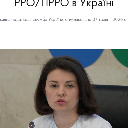
РРО/ПРРО в Україні
авна податкова служба України
,
опубліковано 07 травня 2026 о 