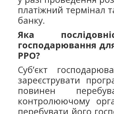
платіжний термінал т
банку.
Яка послідовн
господарювання для
РРО?
Суб’єкт господарю
зареєструвати прогр
повинен переб
контролюючому орга
перебувати його госп