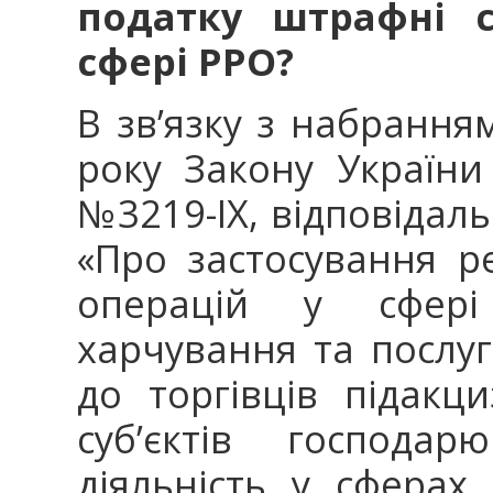
податку штрафні с
сфері РРО?
В зв’язку з набрання
року Закону України
№3219-IX, відповідал
«Про застосування р
операцій у сфері 
харчування та послуг
до торгівців підак
суб’єктів господа
діяльність у сферах 