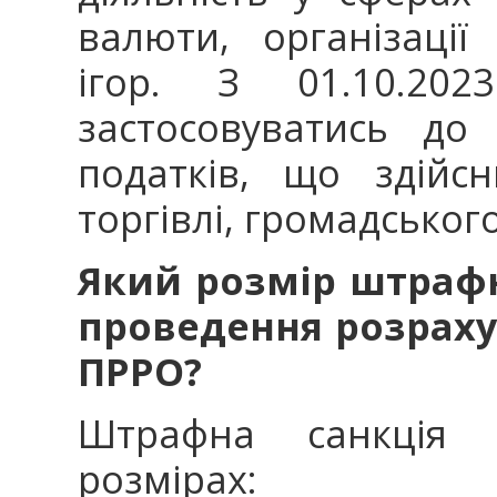
валюти, організаці
ігор. З 01.10.2023
застосовуватись до 
податків, що здійс
торгівлі, громадськог
Який розмір штрафн
проведення розраху
ПРРО?
Штрафна санкція з
розмірах: