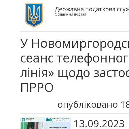
Державна податкова служб
Офіційний портал
У Новомиргородс
сеанс телефонного
лінія» щодо заст
ПРРО
опубліковано 18
13.09.2