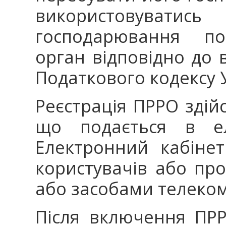
використовуватись
господарювання по
орган відповідно до в
Податкового кодексу 
Реєстрація ПРРО здійс
що подається в ел
Електронний кабіне
користувачів або про
або засобами телеком
Після включення ПР