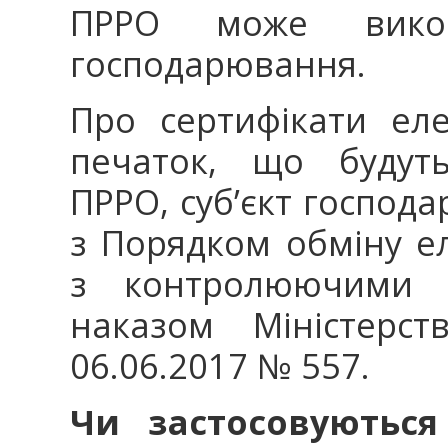
ПРРО може викори
господарювання.
Про сертифікати еле
печаток, що будуть
ПРРО, суб’єкт господ
з Порядком обміну 
з контролюючими о
наказом Міністерст
06.06.2017 № 557.
Чи застосовуються