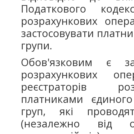
Податкового кодек
розрахункових опер
застосовувати платни
групи.
Обов'язковим є зас
розрахункових оп
реєстраторів ро
платниками єдиного 
груп, які проводят
(незалежно від 