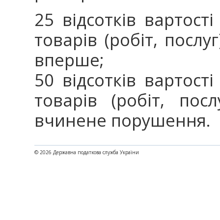
25 відсотків вартос
товарів (робіт, послу
вперше;
50 відсотків вартос
товарів (робіт, пос
вчинене порушення.
© 2026 Державна податкова служба України