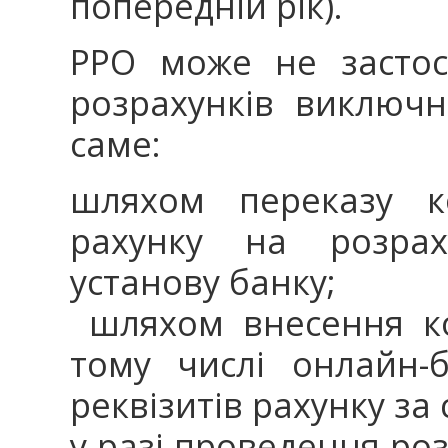
попередній рік).
РРО може не застос
розрахунків виключн
саме:
шляхом переказу ко
рахунку на розрах
установу банку;
шляхом внесення ко
тому числі онлайн-б
реквізитів рахунку за
у разі проведення роз