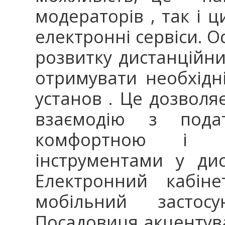
модераторів , так і ц
електронні сервіси. О
розвитку дистанційних
отримувати необхідні
установ . Це дозволя
взаємодію з пода
комфортною і д
інструментами у дис
Електронний кабіне
мобільний застос
Посадовиця акцентува