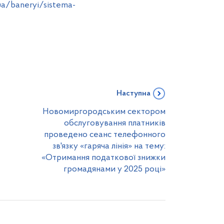
.ua/baneryi/sistema-
Наступна
Новомиргородським сектором
обслуговування платників
проведено сеанс телефонного
зв'язку «гаряча лінія» на тему:
«Отримання податкової знижки
громадянами у 2025 році»