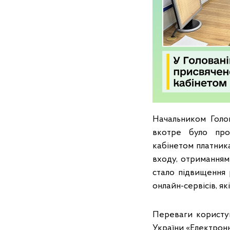
Начальником Голо
вкотре було про
кабінетом платник
входу, отриманням
стало підвищення 
онлайн-сервісів, я
Переваги користу
України «Електронн