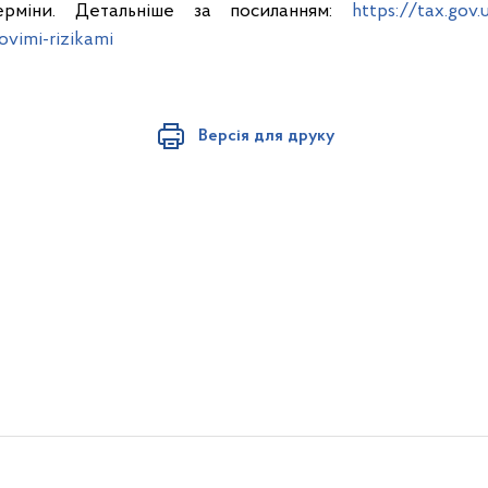
ерміни. Детальніше за посиланням:
https://tax.gov
ovimi-rizikami
Версія для друку