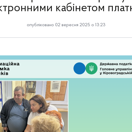
ктронними кабінетом плат
опубліковано 02 вересня 2025 о 13:23