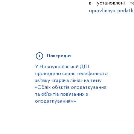
в установлені т
upravlinnya-podatk
Попередня
У Новоукраїнській ДПІ
проведено сеанс телефонного
зв'язку «гаряча лінія» на тему:
«Облік об’єктів оподаткування
та об’єктів пов'язаних з
оподаткуванням»