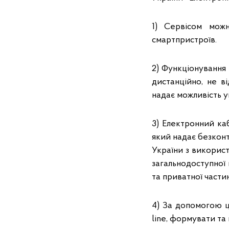
1) Сервісом можн
смартпристроїв.
2) Функціонування
дистанційно, не в
надає можливість 
3) Електронний ка
який надає безконт
України з використ
загальнодоступної 
та приватної части
4) За допомогою ц
line, формувати та