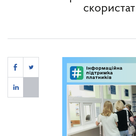
скориста