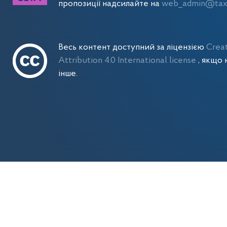
пропозиції надсилайте на
web_admin@tax.
Весь контент доступний за ліцензією
Crea
Attribution 4.0 International license
, якщо 
інше.