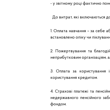
- у звітному році фактично по
До витрат, які включаються до
1. Оплата навчання – за себе а
встановлено опіку чи піклуванн
2. Пожертвування та благоді
неприбутковим організаціям, ал
3. Оплата за користування 
користування кредитом.
4. Страхові платежі та пенсі
недержавного пенсійного заб
фондом.