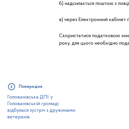
б) надсилається поштою з пові
в) через Електронний кабінет 
Скористатися податковою зни
року, для цього необхідно под
Попередня
Голованівська ДПІ: у
Голованівській громаді
відбулася зустріч з дружинами
ветеранів