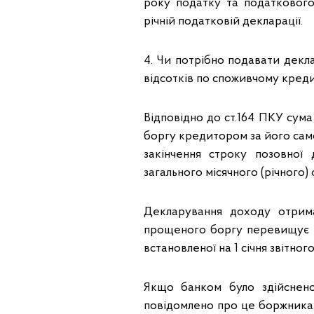
року податку та податкового
річній податковій декларації.
4. Чи потрібно подавати декл
відсотків по споживчому кред
Відповідно до ст.164 ПКУ сума
боргу кредитором за його сам
закінчення строку позовної
загального місячного (річного
Декларування доходу отрима
прощеного боргу перевищує 25 
встановленої на 1 січня звітно
Якщо банком було здійснено
повідомлено про це боржника,