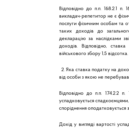
Відповідно до п.п. 168.2.1 п
викладач-репетитор не є фізи
послуги фізичним особам та о
таких доходів до загально
декларацію за наслідками зв
доходів. Відповідно, ставк
військового збору 1,5 відсотка.
2. Яка ставка податку на дох
від особи з якою не перебував
Відповідно до п.п. 174.2.2 п
успадковується спадкоємцями, 
споріднення оподатковується з
Дохід у вигляді вартості усп