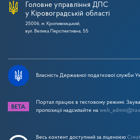
Головне управління ДПС
у Кіровоградській області
25006, м. Кропивницький,
вул. Велика Перспективна, 55
Власність Державної податкової служби Ук
Портал працює в тестовому режимі. Заув
пропозиції надсилайте на
web_admin@tax.
Весь контент доступний за ліцензією
Crea