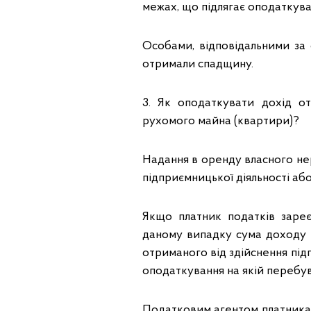
межах, що підлягає оподаткуван
Особами, відповідальними за 
отримали спадщину.
3. Як оподаткувати дохід о
рухомого майна (квартири)?
Надання в оренду власного н
підприємницької діяльності або
Якщо платник податків заре
даному випадку сума доходу 
отриманого від здійснення під
оподаткування на якій перебу
Податковим агентом платника 