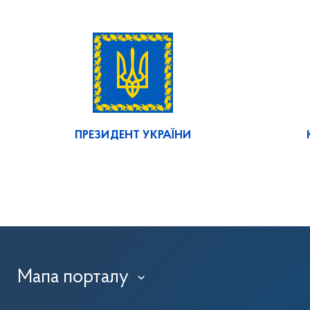
ПРЕЗИДЕНТ УКРАЇНИ
Мапа порталу
›