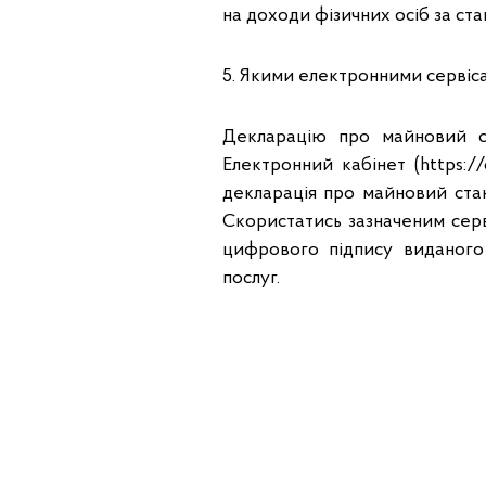
на доходи фізичних осіб за став
5. Якими електронними сервіс
Декларацію про майновий с
Електронний кабінет (https://
декларація про майновий ста
Скористатись зазначеним сер
цифрового підпису виданого
послуг.