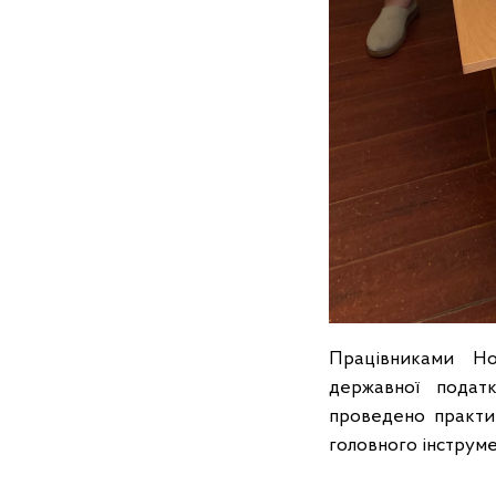
Працівниками Нов
державної податк
проведено практи
головного інструме