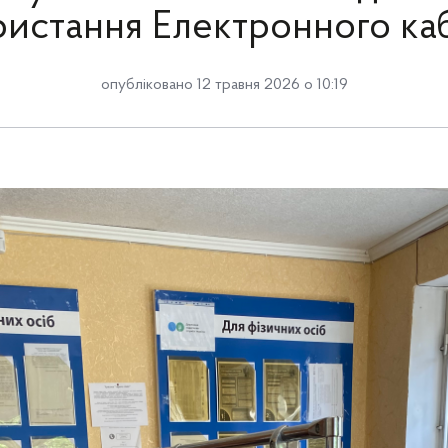
истання Електронного ка
опубліковано 12 травня 2026 о 10:19