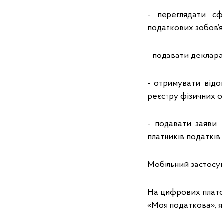
- переглядати с
податкових зобов’я
- подавати деклара
- отримувати відо
реєстру фізичних ос
- подавати заяви
платників податків.
Мобільний застосу
На цифрових платф
«Моя податкова», 