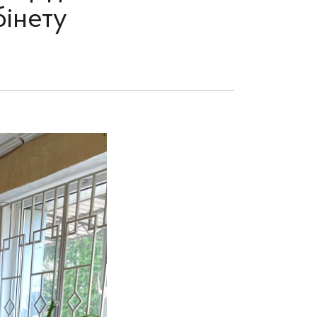
бінету