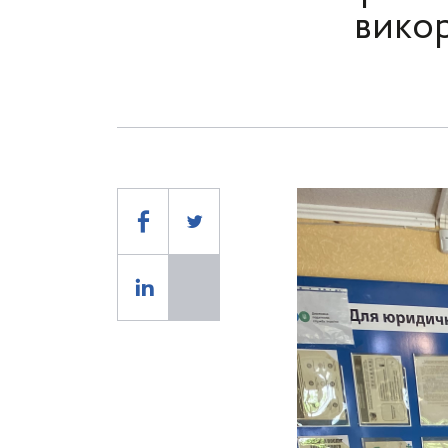
викор