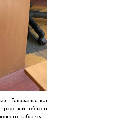
ів Голованівської
градській області
онного кабінету –