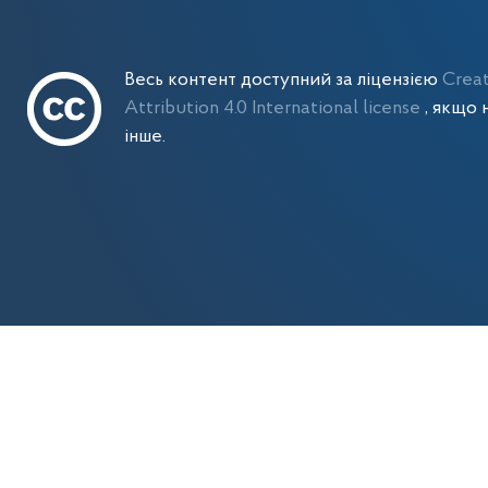
Весь контент доступний за ліцензією
Crea
Attribution 4.0 International license
, якщо 
інше.