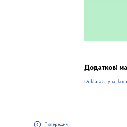
Додаткові ма
Deklarats_yna_kom
Попередня