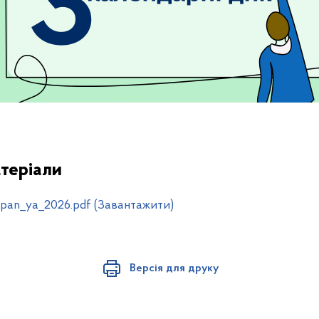
теріали
pan_ya_2026.pdf (Завантажити)
Версія для друку