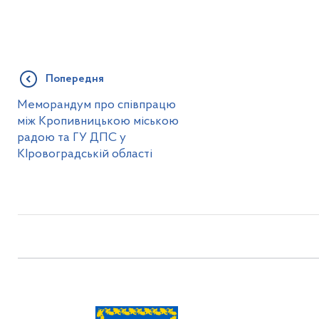
Попередня
Меморандум про співпрацю
між Кропивницькою міською
радою та ГУ ДПС у
КІровоградській області