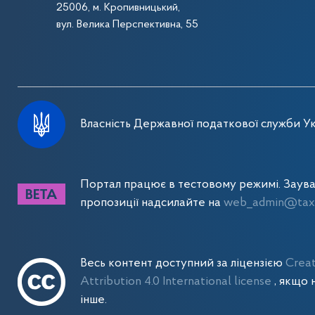
25006, м. Кропивницький,
вул. Велика Перспективна, 55
Власність Державної податкової служби Ук
Портал працює в тестовому режимі. Заув
пропозиції надсилайте на
web_admin@tax.
Весь контент доступний за ліцензією
Crea
Attribution 4.0 International license
, якщо 
інше.