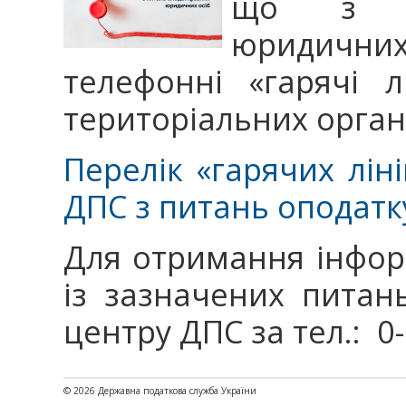
що з пи
юридичних 
телефонні «гарячі л
територіальних орган
Перелік «гарячих лін
ДПС з питань оподатк
Для отримання інфор
із зазначених питан
центру ДПС за тел.: 0
© 2026 Державна податкова служба України