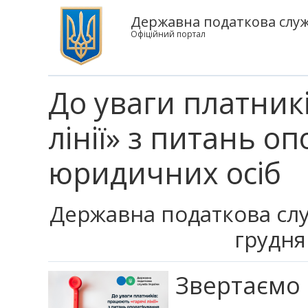
Державна податкова служб
Офіційний портал
До уваги платник
лінії» з питань о
юридичних осіб
Державна податкова сл
грудня
Звертаємо 