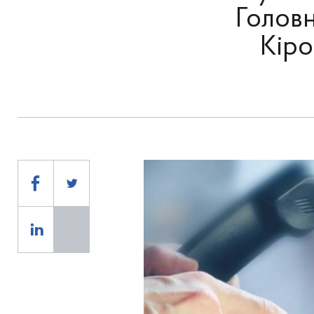
Голов
Кіро