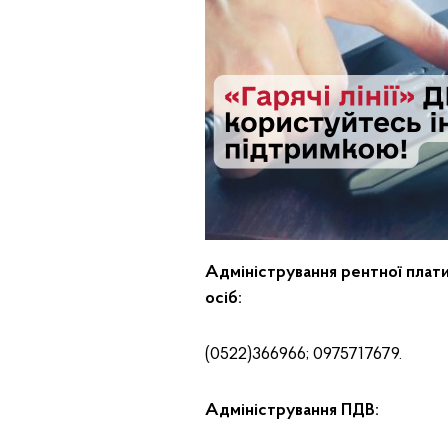
Адміністрування рентної плати 
осіб:
(0522)366966; 0975717679.
Адміністрування ПДВ: