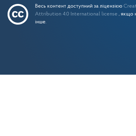
Весь контент доступний за ліцензією
Crea
Attribution 4.0 International license
, якщо 
інше.