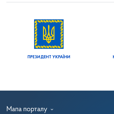
ПРЕЗИДЕНТ УКРАЇНИ
Мапа порталу
›