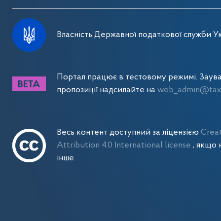
Власність Державної податкової служби Ук
Портал працює в тестовому режимі. Заув
пропозиції надсилайте на
web_admin@tax.
Весь контент доступний за ліцензією
Crea
Attribution 4.0 International license
, якщо 
інше.