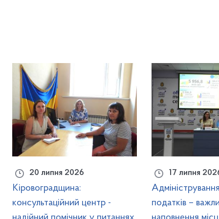
20 липня 2026
17 липня 202
Кіровоградщина:
Адмініструванн
консультаційний центр -
податків – важл
надійний помічник у питаннях
наповнення місц