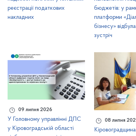
реєстрації податкових
бюджетів: у рам
накладних
платформи «Діал
бізнесу» відбул
зустріч
09 липня 2026
У Головному управлінні ДПС
08 липня 202
у Кіровоградській області
Кіровоградщина