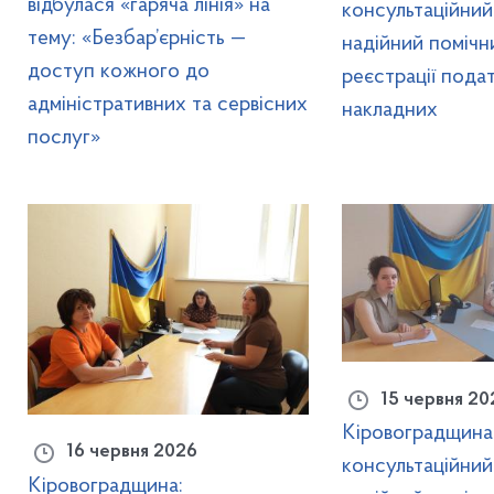
відбулася «гаряча лінія» на
консультаційний
тему: «Безбар’єрність —
надійний помічн
доступ кожного до
реєстрації пода
адміністративних та сервісних
накладних
послуг»
15 червня 20
Кіровоградщина
16 червня 2026
консультаційний
Кіровоградщина: