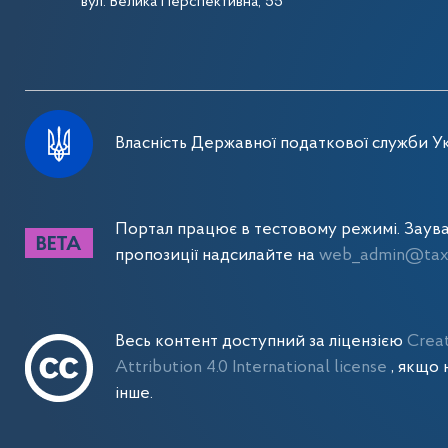
вул. Велика Перспективна, 55
Власність Державної податкової служби Ук
Портал працює в тестовому режимі. Заув
пропозиції надсилайте на
web_admin@tax.
Весь контент доступний за ліцензією
Crea
Attribution 4.0 International license
, якщо 
інше.