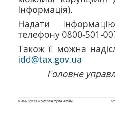
Інформація).
Надати інформац
телефону 0800-501-00
Також її можна наді
idd@tax.gov.ua
Головне управл
© 2026 Державна податкова служба України
htt