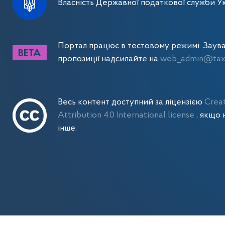
Власність Державної податкової служби Ук
Портал працює в тестовому режимі. Заув
пропозиції надсилайте на
web_admin@tax.
Весь контент доступний за ліцензією
Crea
Attribution 4.0 International license
, якщо 
інше.