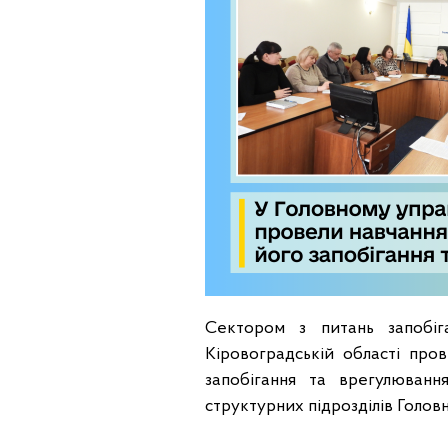
Сектором з питань запобіг
Кіровоградській області про
запобігання та врегулюванн
структурних підрозділів Голов