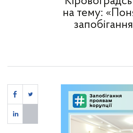
Кіровоградсь
на тему: «Пон
запобігання