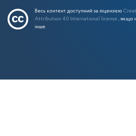
Весь контент доступний за ліцензією
Crea
Attribution 4.0 International license
, якщо 
інше.