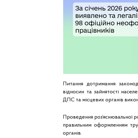
Питання дотримання законода
відносин та зайнятості населе
ДПС та місцевих органів викон
Проведення роз’яснювальної ро
правильним оформленням тру
органів.