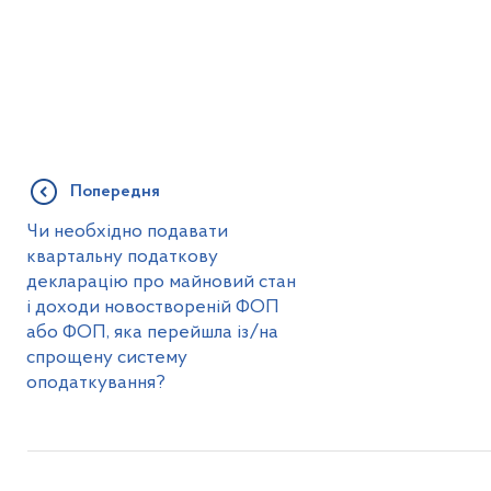
Попередня
Чи необхідно подавати
квартальну податкову
декларацію про майновий стан
і доходи новоствореній ФОП
або ФОП, яка перейшла із/на
спрощену систему
оподаткування?