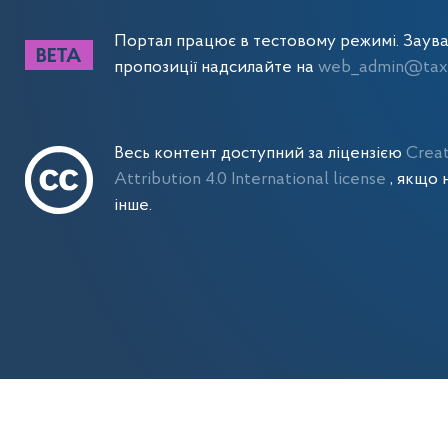
Портал працює в тестовому режимі. Заув
пропозиції надсилайте на
web_admin@tax.
Весь контент доступний за ліцензією
Crea
Attribution 4.0 International license
, якщо 
інше.