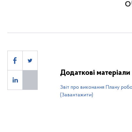
о
Додаткові матеріали
Звіт про виконання Плану робо
(Завантажити)