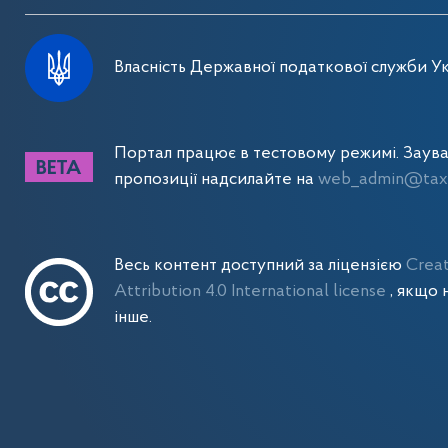
Власність Державної податкової служби Ук
Портал працює в тестовому режимі. Заув
пропозиції надсилайте на
web_admin@tax.
Весь контент доступний за ліцензією
Crea
Attribution 4.0 International license
, якщо 
інше.