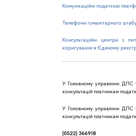
Комунікаційні податкові плат
Телефони гуманітарного штаб
Консультаційні центри з пи
коригування в Єдиному реєстрі
У Головному управлінні ДПС у
консультацій платникам податк
У Головному управлінні ДПС у
консультацій платникам податк
(0522) 366918