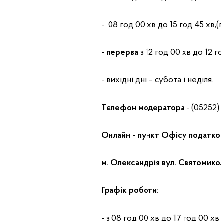
- 08 год 00 хв до 15 год 45 хв,(
-
перерва
з 12 год 00 хв до 12 г
- вихідні дні – субота і неділя.
Телефон модератора
- (05252) 
Онлайн - пункт Офісу податков
м. Олександрія вул. Святомикол
Графік роботи:
- з 08 год 00 хв до 17 год 00 хв (