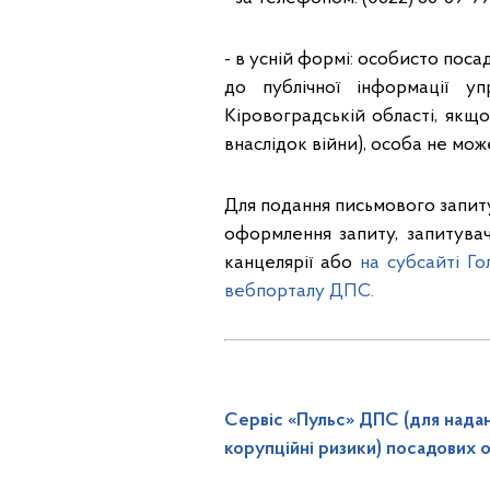
- в усній формі: особисто пос
до публічної інформації у
Кіровоградській області, якщо
внаслідок війни), особа не мо
Для подання письмового запит
оформлення запиту, запитува
канцелярії або
на субсайті Г
вебпорталу ДПС.
Сервіс «Пульс» ДПС (для наданн
корупційні ризики) посадових о