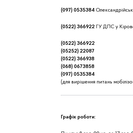
(097) 0535384
Олександрійськ
(0522) 366922
ГУ ДПС у Кірово
(0522) 366922
(05252) 22087
(0522) 366938
(068) 0673858
(097) 0535384
(для вирішення питань мобіліз
Графік роботи: