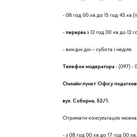
- 08 год 00 хв до 15 год 45 хв (
-
перерва
з 12 год 00 хв до 12 г
- вихідні дні – субота і неділя.
Телефон модератора
- (097) - 
Онлайн-пункт Офісу податкових
вул. Соборна, 52/1.
Отримати консультацію можна 
- з 08 год 00 хв до 17 год 00 хв,(