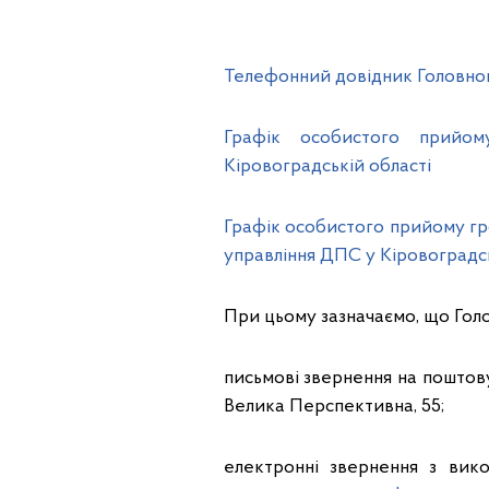
Телефонний довідник Головног
Графік особистого прийом
Кіровоградській області
Графік особистого прийому гр
управління ДПС у Кіровоградсь
При цьому зазначаємо, що Гол
письмові звернення на поштову
Велика Перспективна, 55;
електронні звернення з вико