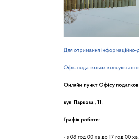
Для отримання інформаційно-д
Офіс податкових консультанті
Онлайн-пункт Офісу податкових
вул. Паркова , 11.
Графік роботи:
- з 08 год 00 хв до 17 год 00 хв,(