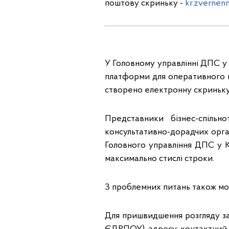
поштову скриньку -
kr.zvernen
У Головному управлінні ДПС у 
платформи для оперативного ви
створено електронну скриньк
Представники бізнес-спільно
консультативно-дорадчих орга
Головного управління ДПС у К
максимально стислі строки.
З проблемних питань також можут
Для пришвидшення розгляду за