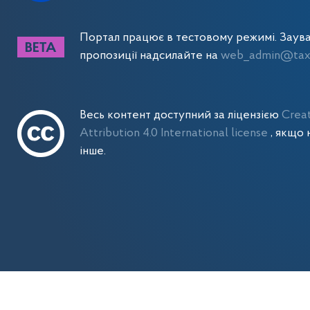
Портал працює в тестовому режимі. Заув
пропозиції надсилайте на
web_admin@tax.
Весь контент доступний за ліцензією
Crea
Attribution 4.0 International license
, якщо 
інше.