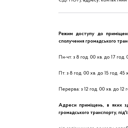
ЄДРПОУ), адресу; контактний н
Режим доступу до приміщень,
сполучення громадського трансп
Пн-чт: з 8 год. 00 хв. до 17 год. 
Пт: з 8 год. 00 хв. до 15 год. 45 х
Перерва: з 12 год. 00 хв. до 12 г
Адреси приміщень, в яких зд
громадського транспорту, під'ї