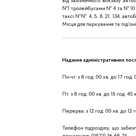
від залізничного вокзалу авт
№1 тролейбусами № 4 та № 10
таксі №№ 4, 5, 8, 21, 134, а
Місця для паркування та під’їзн
Надання адміністративних посл
Пн-чт: з 8 год. 00 хв. до 17 год. 
Пт: з 8 год. 00 хв. до 15 год. 45 х
Перерва: з 12 год. 00 хв. до 12 г
Телефон підрозділу, що забез