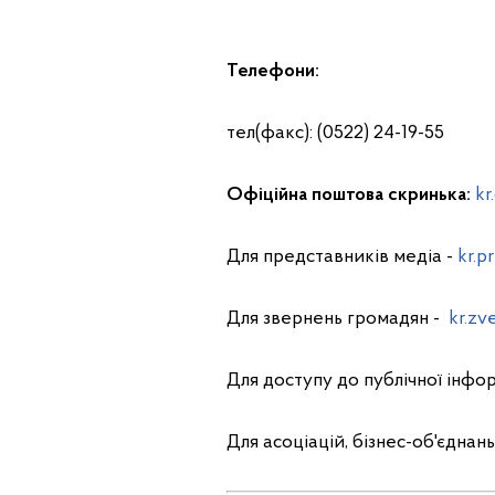
Телефони:
тел(факс): (0522) 24-19-55
Офіційна поштова скринька:
kr
Для представників медіа -
kr.p
Для звернень громадян -
kr.zv
Для доступу до публічної інфор
Для асоціацій, бізнес-об'єднан