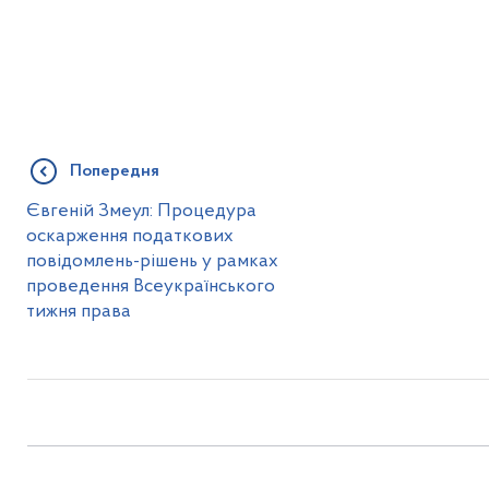
Попередня
Євгеній Змеул: Процедура
оскарження податкових
повідомлень-рішень у рамках
проведення Всеукраїнського
тижня права