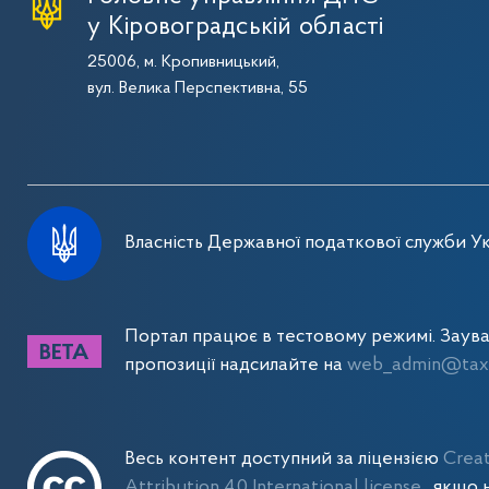
у Кіровоградській області
25006, м. Кропивницький,
вул. Велика Перспективна, 55
Власність Державної податкової служби Ук
Портал працює в тестовому режимі. Заув
пропозиції надсилайте на
web_admin@tax.
Весь контент доступний за ліцензією
Crea
Attribution 4.0 International license
, якщо 