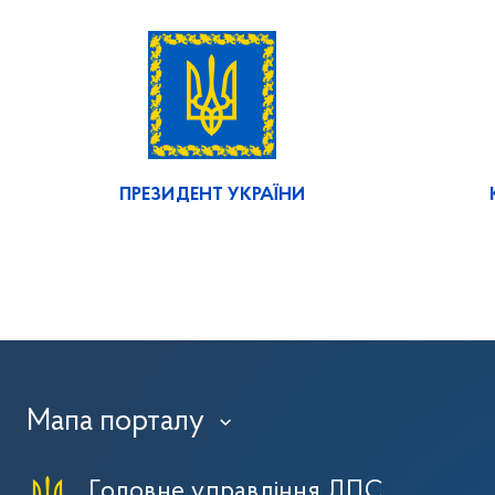
ПРЕЗИДЕНТ УКРАЇНИ
Мапа порталу
›
Головне управління ДПС