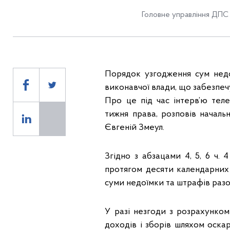
Головне управління ДПС 
Порядок узгодження сум нед
виконавчої влади, що забезпеч
Про це під час інтерв’ю тел
тижня права, розповів начал
Євгеній Змеул.
Згідно з
абзацами 4, 5, 6 ч. 
протягом десяти календарних
суми недоїмки та штрафів раз
У разі незгоди з розрахунком
доходів і зборів шляхом оска