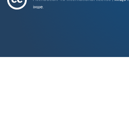
інше.