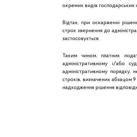
окремих видів господарських 
Відтак, при оскарженні ріше
строк звернення до адміністр
застосовується.
Таким чином, платник пода
адміністративному і/або с
адміністративному порядку, 
строків, визначених
абзацом 9 
надходження рішення відповідно