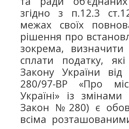
та ради об’єднаних
згідно з п.12.3 ст.
межах своїх повнов
рішення про встанов
зокрема, визначити 
сплати податку, які
Закону України від
280/97-ВР «Про мі
Україні» із змінами
Закон №280) є обов
всіма розташованими