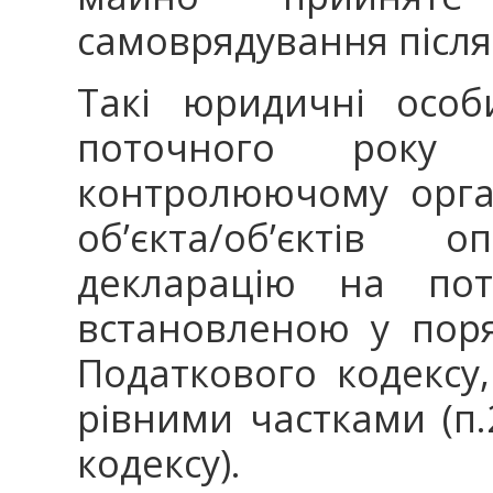
самоврядування після 
Такі юридичні особ
поточного року 
контролюючому орга
об’єкта/об’єктів о
декларацію на по
встановленою у поря
Податкового кодексу
рівними частками (п.
кодексу).