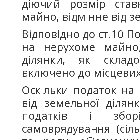
діючий розмір ста
майно, відмінне від з
Відповідно до ст.10 П
на нерухоме майно,
ділянки, як склад
включено до місцевих
Оскільки податок на
від земельної ділян
податків і збор
самоврядування (сіль