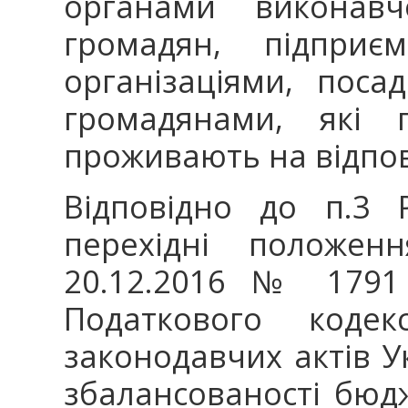
органами виконавч
громадян, підприє
організаціями, пос
громадянами, які 
проживають на відпові
Відповідно до п.3 Р
перехідні положен
20.12.2016 № 1791
Податкового коде
законодавчих актів 
збалансованості бюд