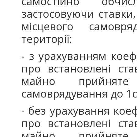
самостійно обчи
застосовуючи ставки,
місцевого самовря
території:
- з урахуванням коеф
про встановлені ст
майно прийняте
самоврядування до 1с
- без урахування коеф
про встановлені ст
майно прийняте