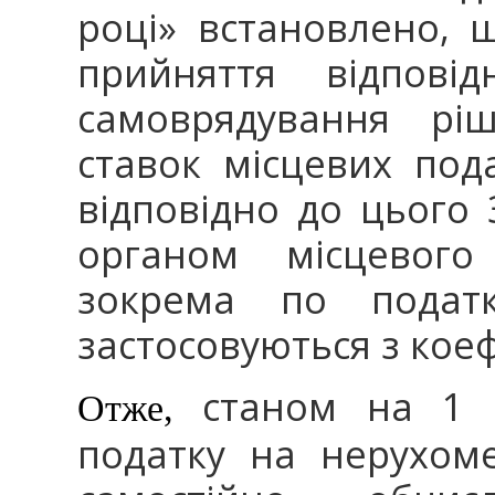
році» встановлено, 
прийняття відпові
самоврядування рі
ставок місцевих пода
відповідно до цього 
органом місцевого
зокрема по подат
застосовуються з коеф
станом на 1 
Отже,
податку на нерухом