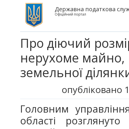
Державна податкова служб
Офіційний портал
Про діючий розмі
нерухоме майно, 
земельної ділянк
опубліковано 1
Головним управлінн
області розглянут