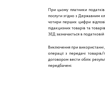
При цьому платники податків
послуги згідно з Державним кл
чотири перших цифри відповід
підакцизних товарів та товарі
ЗЕД зазначається в податковій
Виключення при використанні 
операції з передачі товарів
договором вести облік результ
передбачені.