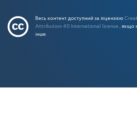
Весь контент доступний за ліцензією
Crea
Attribution 4.0 International license
, якщо 
інше.