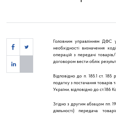
Головним управлінням ДФС у Кі
необхідності визначення код
операцій з передачі товарів
договором вести облік результат
Відповідно до п. 185.1 ст. 18
податку з постачання товарів т
України, відповідно до ст.186 К
Згідно з другим абзацом пп. 196.
діяльності) передача това