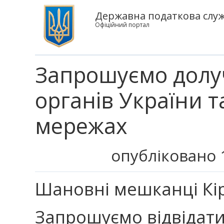
Державна податкова служб
Офіційний портал
Запрошуємо долу
органів України т
мережах
опубліковано 1
Шановні мешканці Кі
Запрошуємо відвідати