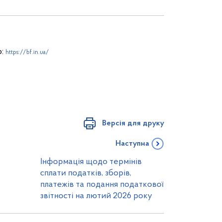
ю:
https://bf.in.ua/
Версія для друку
Наступна
Інформація щодо термінів
сплати податків, зборів,
платежів та подання податкової
звітності на лютий 2026 року