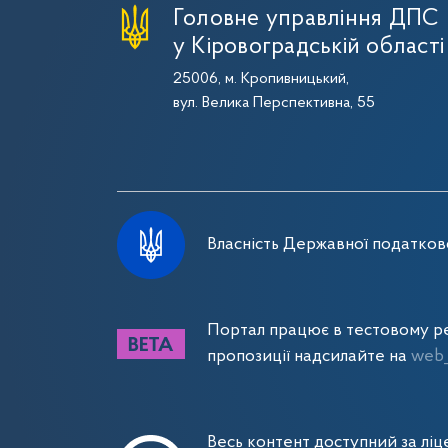
Головне управління ДПС
у Кіровоградській області
25006, м. Кропивницький,
вул. Велика Перспективна, 55
Власність Державної податково
Портал працює в тестовому ре
пропозиції надсилайте на
web_
Весь контент доступний за лі