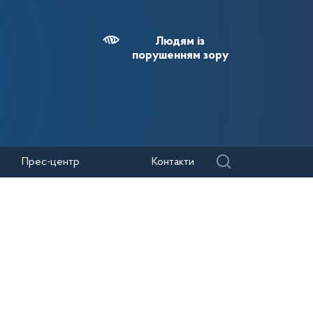
Людям із
порушенням зору
Прес-центр
Контакти