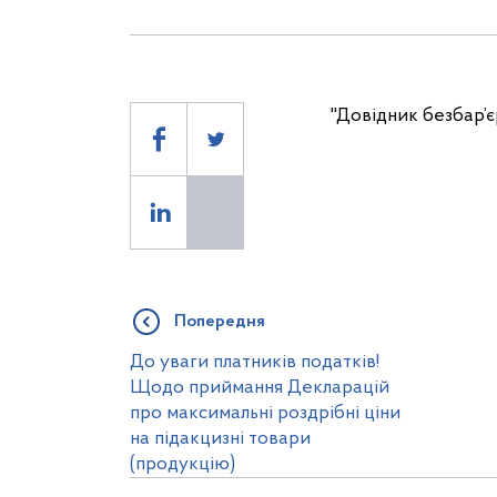
"Довідник безбар’є
Попередня
До уваги платників податків!
Щодо приймання Декларацій
про максимальні роздрібні ціни
на підакцизні товари
(продукцію)