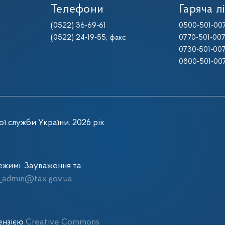
Телефони
Гаряча лі
(0522) 36-69-61
0500-501-00
(0522) 24-19-55
, факс
0770-501-00
0730-501-00
0800-501-00
ї служби України. 2026 рік
жимі. Зауваження та
admin@tax.gov.ua
цензією
Creative Commons