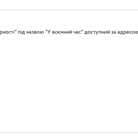
рності" під назвою "У воєнний час" доступний за адресо